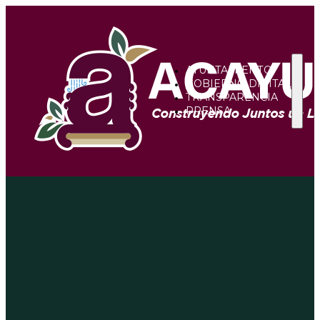
AYUNTAMIENTO
GOBIERNO DIGITAL
TRANSPARENCIA
PRENSA