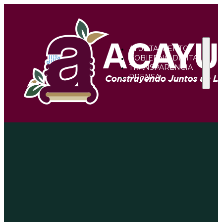
AYUNTAMIENTO
GOBIERNO DIGITAL
TRANSPARENCIA
PRENSA