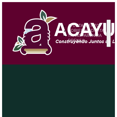
AYUNTAMIENTO
GOBIERNO DIGITAL
TRANSPARENCIA
PRENSA