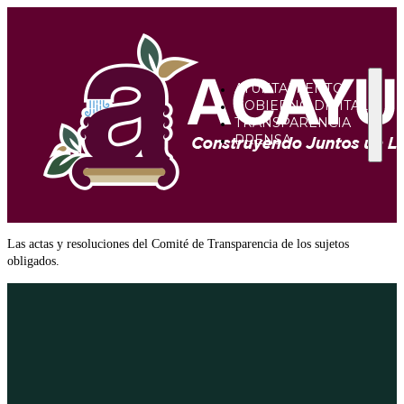
AYUNTAMIENTO
GOBIERNO DIGITAL
TRANSPARENCIA
PRENSA
Las actas y resoluciones del Comité de Transparencia de los sujetos
obligados.