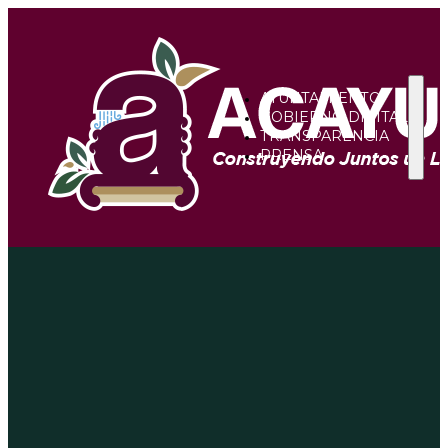
AYUNTAMIENTO
GOBIERNO DIGITAL
TRANSPARENCIA
PRENSA