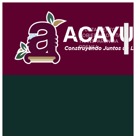
AYUNTAMIENTO
GOBIERNO DIGITAL
TRANSPARENCIA
PRENSA