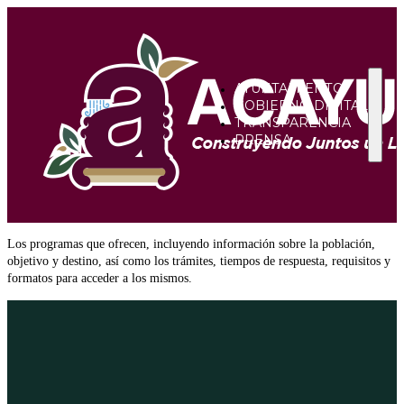
AYUNTAMIENTO
GOBIERNO DIGITAL
TRANSPARENCIA
PRENSA
Los programas que ofrecen, incluyendo información sobre la población,
objetivo y destino, así como los trámites, tiempos de respuesta, requisitos y
formatos para acceder a los mismos.