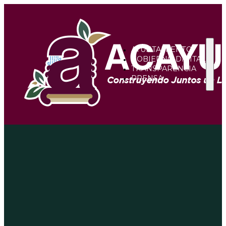
AYUNTAMIENTO
GOBIERNO DIGITAL
TRANSPARENCIA
PRENSA