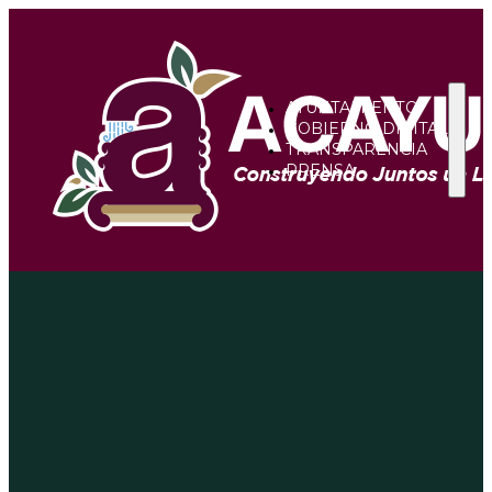
AYUNTAMIENTO
GOBIERNO DIGITAL
TRANSPARENCIA
PRENSA