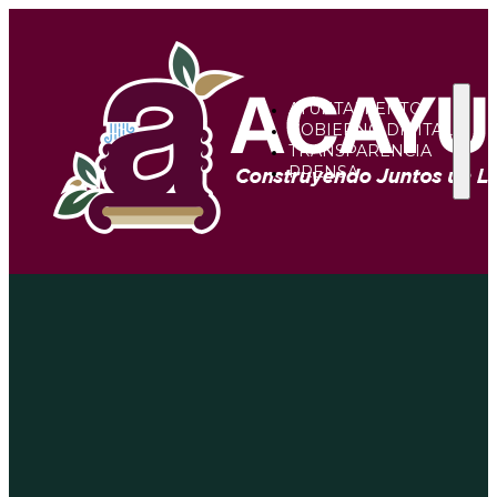
AYUNTAMIENTO
GOBIERNO DIGITAL
TRANSPARENCIA
PRENSA